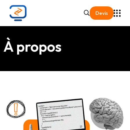
Devis
À propos